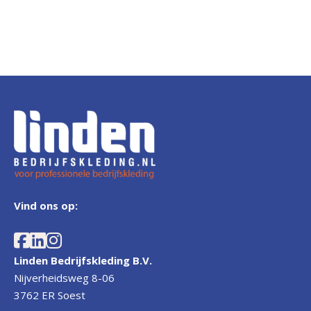
Dit product heeft meerdere var
Vind ons op:
Linden Bedrijfskleding B.V.
Nijverheidsweg 8-06
3762 ER Soest