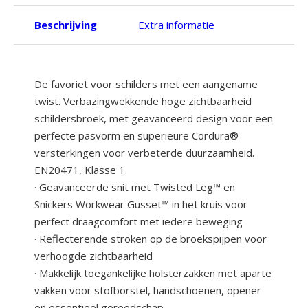
Beschrijving
Extra informatie
De favoriet voor schilders met een aangename
twist. Verbazingwekkende hoge zichtbaarheid
schildersbroek, met geavanceerd design voor een
perfecte pasvorm en superieure Cordura®
versterkingen voor verbeterde duurzaamheid.
EN20471, Klasse 1.
· Geavanceerde snit met Twisted Leg™ en
Snickers Workwear Gusset™ in het kruis voor
perfect draagcomfort met iedere beweging
· Reflecterende stroken op de broekspijpen voor
verhoogde zichtbaarheid
· Makkelijk toegankelijke holsterzakken met aparte
vakken voor stofborstel, handschoenen, opener
en essentieel gereedschap