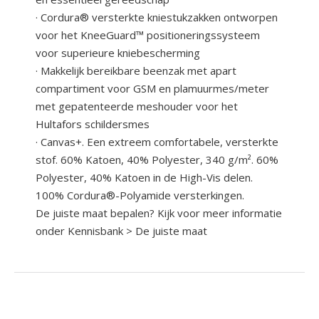
· Cordura® versterkte kniestukzakken ontworpen
voor het KneeGuard™ positioneringssysteem
voor superieure kniebescherming
· Makkelijk bereikbare beenzak met apart
compartiment voor GSM en plamuurmes/meter
met gepatenteerde meshouder voor het
Hultafors schildersmes
· Canvas+. Een extreem comfortabele, versterkte
stof. 60% Katoen, 40% Polyester, 340 g/m². 60%
Polyester, 40% Katoen in de High-Vis delen.
100% Cordura®-Polyamide versterkingen.
De juiste maat bepalen? Kijk voor meer informatie
onder Kennisbank > De juiste maat