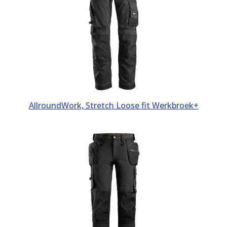
AllroundWork, Stretch Loose fit Werkbroek+
Dit product heeft meerdere var