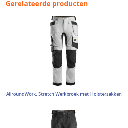
Gerelateerde producten
AllroundWork, Stretch Werkbroek met Holsterzakken
Dit product heeft meerdere var