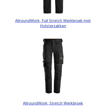
AllroundWork, Full Stretch Werkbroek met
Holsterzakken
Dit product heeft meerdere var
AllroundWork, Stretch Werkbroek