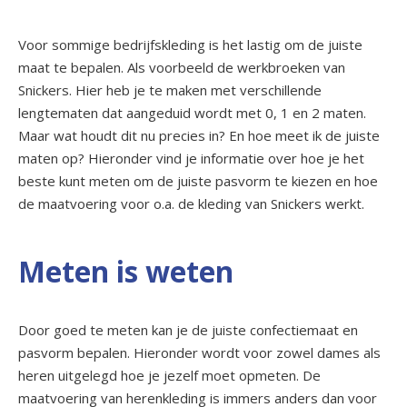
Voor sommige bedrijfskleding is het lastig om de juiste
maat te bepalen. Als voorbeeld de werkbroeken van
Snickers. Hier heb je te maken met verschillende
lengtematen dat aangeduid wordt met 0, 1 en 2 maten.
Maar wat houdt dit nu precies in? En hoe meet ik de juiste
maten op? Hieronder vind je informatie over hoe je het
beste kunt meten om de juiste pasvorm te kiezen en hoe
de maatvoering voor o.a. de kleding van Snickers werkt.
Meten is weten
Door goed te meten kan je de juiste confectiemaat en
pasvorm bepalen. Hieronder wordt voor zowel dames als
heren uitgelegd hoe je jezelf moet opmeten. De
maatvoering van herenkleding is immers anders dan voor