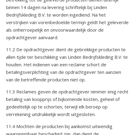
binnen 14 dagen na levering schriftelijk bij Linden
Bedrijfskleding B.V. te worden ingediend. Na het
verstrijken van vorenbedoelde termijn geldt het geleverde
als onherroepelijk en onvoorwaardelijk door de
opdrachtgever aanvaard.
11.2 De opdrachtgever dient de gebrekkige producten te
allen tijde ter beschikking van Linden Bedrijfskleding B.V. te
houden. Het indienen van een reclame schort de
betalingsverplichting van de opdrachtgever ten aanzien
van de betreffende producten niet op.
11.3 Reclames geven de opdrachtgever nimmer enig recht
betaling van koopprijs of bijkomende kosten, geheel of
gedeeltelijk op te schorten, terwijl elk beroep op
verrekening uitdrukkelijk wordt uitgesloten.
11.4 Mochten de producten bij aankomst uitwendig
waarneembaar beschadigd zijn, dan dient de