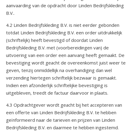
aanvaarding van de opdracht door Linden Bedrijfskleding
B.V..
4.2 Linden Bedrijfskleding B.V. is niet eerder gebonden
totdat Linden Bedrijfskleding B.V. een order uitdrukkelijk
(schriftelijk) heeft bevestigd of doordat Linden
Bedrijfskleding B.V. met (voorbereidingen van) de
uitvoering van een order een aanvang heeft gemaakt. De
bevestiging wordt geacht de overeenkomst juist weer te
geven, tenzij onmiddellijk na overhandiging dan wel
verzending hiertegen schriftelijk bezwaar is gemaakt.
Indien een afzonderlijk schriftelijke bevestiging is
uitgebleven, treedt de factuur daarvoor in plaats.
4.3 Opdrachtgever wordt geacht bij het accepteren van
een offerte van Linden Bedrijfskleding B.V. te hebben
geïnformeerd naar de tarieven en prijzen van Linden
Bedrijfskleding B.V. en daarmee te hebben ingestemd.