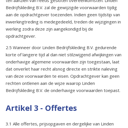
ten aanzien van reeds gesloten overeenkomsten. Linden
Bedrijfskleding B.V. zal de gewijzigde voorwaarden tijdig
aan de opdrachtgever toezenden. Indien geen tijdstip van
inwerkingtreding is medegedeeld, treden de wijzigingen in
werking zodra deze zijn aangekondigd bij de
opdrachtgever.
2.5 Wanneer door Linden Bedrijfskleding B.V. gedurende
korte of langere tijd al dan niet stilzwijgend afwijkingen van
onderhavige algemene voorwaarden zijn toegestaan, laat
dat onverlet haar recht alsnog directe en strikte naleving
van deze voorwaarden te eisen. Opdrachtgever kan geen
rechten ontlenen aan de wijze waarop Linden
Bedrijfskleding B.V. de onderhavige voorwaarden toepast.
Artikel 3 - Offertes
3.1 Alle offertes, prijsopgaven en dergelijke van Linden