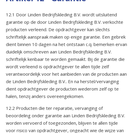
12.1 Door Linden Bedrijfskleding B.V. wordt uitsluitend
garantie op de door Linden Bedrijfskleding B.V. verkochte
producten verleend. De opdrachtgever kan slechts
schriftelijk aanspraak maken op enige garantie. Een gebrek
dient binnen 10 dagen na het ontstaan c.q. bemerken ervan
duidelijk omschreven aan Linden Bedrijfskleding B.V.
schriftelijk kenbaar te worden gemaakt. Bij de garantie die
wordt verleend is opdrachtgever te allen tijde zelf
verantwoordelijk voor het aanbieden van de producten aan
de Linden Bedrijfskleding B.V.. En na herstel/vervanging
dient opdrachtgever de producten wederom zelf op te
halen, tenzij anders overeengekomen.
12.2 Producten die ter reparatie, vervanging of
beoordeling onder garantie aan Linden Bedrijfskleding B.V.
worden vervoerd of toegezonden, blijven te allen tijde
voor risico van opdrachtgever, ongeacht wie de wijze van