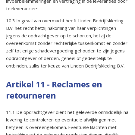
invoerbelemmeringen en vertraging in de leveranties door
toeleveranciers.
10.3 In geval van overmacht heeft Linden Bedrijfskleding
B.V. het recht hetzij nakoming van haar verplichtingen
jegens de opdrachtgever op te schorten, hetzij de
overeenkomst zonder rechterlijke tussenkomst en zonder
zelf tot enige schadevergoeding gehouden te zijn jegens
opdrachtgever of derden, geheel of gedeeltelijk te
ontbinden, zulks ter keuze van Linden Bedrijfskleding B.V..
Artikel 11 - Reclames en
retourneren
11.1 De opdrachtgever dient het geleverde onmiddellijk na
levering te controleren op eventuele afwijkingen met
hetgeen is overeengekomen. Eventuele klachten met
betrekking tot de geleverde producten dienen uiterlijk