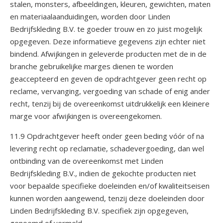
stalen, monsters, afbeeldingen, kleuren, gewichten, maten
en materiaalaanduidingen, worden door Linden
Bedrijfskleding B.V. te goeder trouw en zo juist mogelijk
opgegeven. Deze informatieve gegevens zijn echter niet
bindend. Afwijkingen in geleverde producten met de in de
branche gebruikelijke marges dienen te worden
geaccepteerd en geven de opdrachtgever geen recht op
reclame, vervanging, vergoeding van schade of enig ander
recht, tenzij bij de overeenkomst uitdrukkelijk een kleinere
marge voor afwijkingen is overeengekomen.
11.9 Opdrachtgever heeft onder geen beding vóór of na
levering recht op reclamatie, schadevergoeding, dan wel
ontbinding van de overeenkomst met Linden
Bedrijfskleding B.V., indien de gekochte producten niet
voor bepaalde specifieke doeleinden en/of kwaliteitseisen
kunnen worden aangewend, tenzij deze doeleinden door
Linden Bedrijfskleding B.V. specifiek zijn opgegeven,