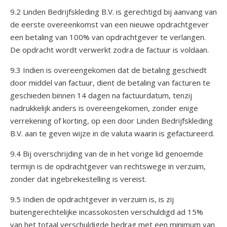
9.2 Linden Bedrijfskleding B.V. is gerechtigd bij aanvang van
de eerste overeenkomst van een nieuwe opdrachtgever
een betaling van 100% van opdrachtgever te verlangen.
De opdracht wordt verwerkt zodra de factuur is voldaan.
9.3 Indien is overeengekomen dat de betaling geschiedt
door middel van factuur, dient de betaling van facturen te
geschieden binnen 14 dagen na factuurdatum, tenzij
nadrukkelijk anders is overeengekomen, zonder enige
verrekening of korting, op een door Linden Bedrijfskleding
B.V. aan te geven wijze in de valuta waarin is gefactureerd.
9.4 Bij overschrijding van de in het vorige lid genoemde
termijn is de opdrachtgever van rechtswege in verzuim,
zonder dat ingebrekestelling is vereist.
9.5 Indien de opdrachtgever in verzuim is, is zij
buitengerechtelijke incassokosten verschuldigd ad 15%
van het totaal verschuldigde bedrag met een minimum van