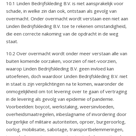
10.1 Linden Bedrijfskleding B.V. is niet aansprakelijk voor
schade, in welke zin dan ook, ontstaan als gevolg van
overmacht. Onder overmacht wordt verstaan een niet aan
Linden Bedrijfskleding B.V. toe te rekenen omstandigheid,
die een correcte nakoming van de opdracht in de weg
staat.
10.2 Over overmacht wordt onder meer verstaan alle van
buiten komende oorzaken, voorzien of niet-voorzien,
waarop Linden Bedrijfskleding B.V. geen invloed kan
uitoefenen, doch waardoor Linden Bedrijfskleding B.V. niet
in staat is zijn verplichtingen na te komen, waaronder de
onmogelijkheid om tot levering over te gaan of vertraging
in de levering als gevolg van epidemie of pandemie.
Voorbeelden: boycot, werkstaking, weersinvloeden,
overheidsmaatregelen, inbeslagname of invordering door
burgerlijke of militaire autoriteiten, oproer, burgeroorlog,
oorlog, mobilisatie, sabotage, transportbelemmeringen,