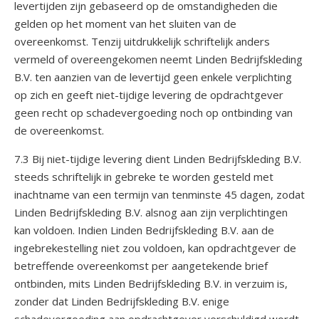
levertijden zijn gebaseerd op de omstandigheden die
gelden op het moment van het sluiten van de
overeenkomst. Tenzij uitdrukkelijk schriftelijk anders
vermeld of overeengekomen neemt Linden Bedrijfskleding
B.V. ten aanzien van de levertijd geen enkele verplichting
op zich en geeft niet-tijdige levering de opdrachtgever
geen recht op schadevergoeding noch op ontbinding van
de overeenkomst.
7.3 Bij niet-tijdige levering dient Linden Bedrijfskleding B.V.
steeds schriftelijk in gebreke te worden gesteld met
inachtname van een termijn van tenminste 45 dagen, zodat
Linden Bedrijfskleding B.V. alsnog aan zijn verplichtingen
kan voldoen. Indien Linden Bedrijfskleding B.V. aan de
ingebrekestelling niet zou voldoen, kan opdrachtgever de
betreffende overeenkomst per aangetekende brief
ontbinden, mits Linden Bedrijfskleding B.V. in verzuim is,
zonder dat Linden Bedrijfskleding B.V. enige