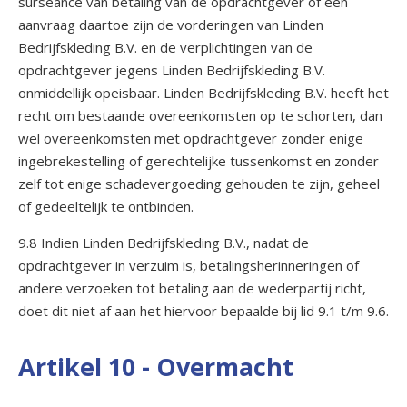
surséance van betaling van de opdrachtgever of een
aanvraag daartoe zijn de vorderingen van Linden
Bedrijfskleding B.V. en de verplichtingen van de
opdrachtgever jegens Linden Bedrijfskleding B.V.
onmiddellijk opeisbaar. Linden Bedrijfskleding B.V. heeft het
recht om bestaande overeenkomsten op te schorten, dan
wel overeenkomsten met opdrachtgever zonder enige
ingebrekestelling of gerechtelijke tussenkomst en zonder
zelf tot enige schadevergoeding gehouden te zijn, geheel
of gedeeltelijk te ontbinden.
9.8 Indien Linden Bedrijfskleding B.V., nadat de
opdrachtgever in verzuim is, betalingsherinneringen of
andere verzoeken tot betaling aan de wederpartij richt,
doet dit niet af aan het hiervoor bepaalde bij lid 9.1 t/m 9.6.
Artikel 10 - Overmacht