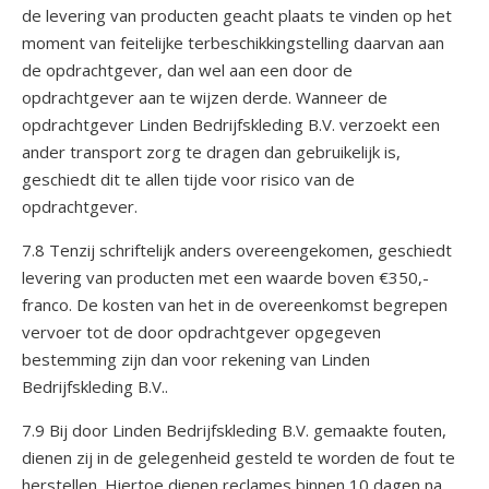
de levering van producten geacht plaats te vinden op het
moment van feitelijke terbeschikkingstelling daarvan aan
de opdrachtgever, dan wel aan een door de
opdrachtgever aan te wijzen derde. Wanneer de
opdrachtgever Linden Bedrijfskleding B.V. verzoekt een
ander transport zorg te dragen dan gebruikelijk is,
geschiedt dit te allen tijde voor risico van de
opdrachtgever.
7.8 Tenzij schriftelijk anders overeengekomen, geschiedt
levering van producten met een waarde boven €350,-
franco. De kosten van het in de overeenkomst begrepen
vervoer tot de door opdrachtgever opgegeven
bestemming zijn dan voor rekening van Linden
Bedrijfskleding B.V..
7.9 Bij door Linden Bedrijfskleding B.V. gemaakte fouten,
dienen zij in de gelegenheid gesteld te worden de fout te
herstellen. Hiertoe dienen reclames binnen 10 dagen na