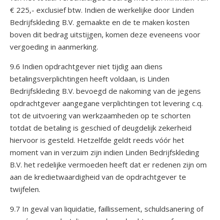
€ 225,- exclusief btw. Indien de werkelijke door Linden
Bedrijfskleding B.V. gemaakte en de te maken kosten
boven dit bedrag uitstijgen, komen deze eveneens voor
vergoeding in aanmerking.
9.6 Indien opdrachtgever niet tijdig aan diens
betalingsverplichtingen heeft voldaan, is Linden
Bedrijfskleding B.V. bevoegd de nakoming van de jegens
opdrachtgever aangegane verplichtingen tot levering c.q.
tot de uitvoering van werkzaamheden op te schorten
totdat de betaling is geschied of deugdelijk zekerheid
hiervoor is gesteld. Hetzelfde geldt reeds vóór het
moment van in verzuim zijn indien Linden Bedrijfskleding
B.V. het redelijke vermoeden heeft dat er redenen zijn om
aan de kredietwaardigheid van de opdrachtgever te
twijfelen.
9.7 In geval van liquidatie, faillissement, schuldsanering of