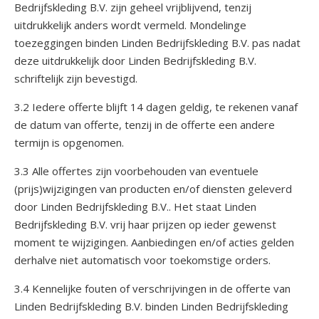
Bedrijfskleding B.V. zijn geheel vrijblijvend, tenzij
uitdrukkelijk anders wordt vermeld. Mondelinge
toezeggingen binden Linden Bedrijfskleding B.V. pas nadat
deze uitdrukkelijk door Linden Bedrijfskleding B.V.
schriftelijk zijn bevestigd.
3.2 Iedere offerte blijft 14 dagen geldig, te rekenen vanaf
de datum van offerte, tenzij in de offerte een andere
termijn is opgenomen.
3.3 Alle offertes zijn voorbehouden van eventuele
(prijs)wijzigingen van producten en/of diensten geleverd
door Linden Bedrijfskleding B.V.. Het staat Linden
Bedrijfskleding B.V. vrij haar prijzen op ieder gewenst
moment te wijzigingen. Aanbiedingen en/of acties gelden
derhalve niet automatisch voor toekomstige orders.
3.4 Kennelijke fouten of verschrijvingen in de offerte van
Linden Bedrijfskleding B.V. binden Linden Bedrijfskleding