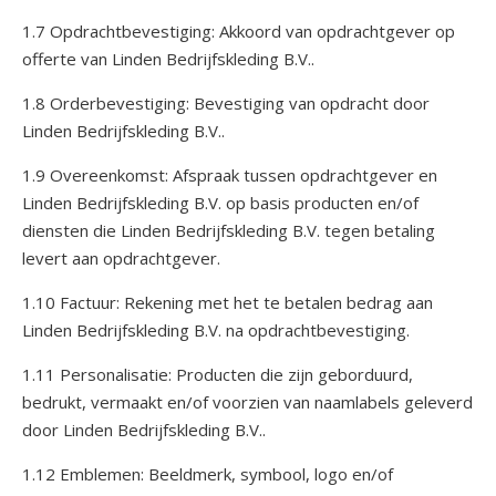
1.7 Opdrachtbevestiging: Akkoord van opdrachtgever op
offerte van Linden Bedrijfskleding B.V..
1.8 Orderbevestiging: Bevestiging van opdracht door
Linden Bedrijfskleding B.V..
1.9 Overeenkomst: Afspraak tussen opdrachtgever en
Linden Bedrijfskleding B.V. op basis producten en/of
diensten die Linden Bedrijfskleding B.V. tegen betaling
levert aan opdrachtgever.
1.10 Factuur: Rekening met het te betalen bedrag aan
Linden Bedrijfskleding B.V. na opdrachtbevestiging.
1.11 Personalisatie: Producten die zijn geborduurd,
bedrukt, vermaakt en/of voorzien van naamlabels geleverd
door Linden Bedrijfskleding B.V..
1.12 Emblemen: Beeldmerk, symbool, logo en/of