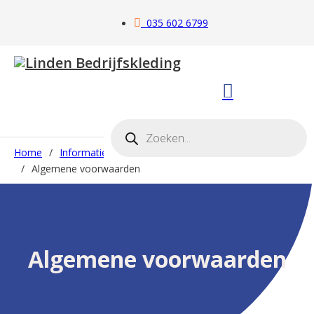
035 602 6799
Producten zoeken
Home
/
Informatie
/
Voorwaarden Linden Bedrijfskleding
/
Algemene voorwaarden
Algemene voorwaarden