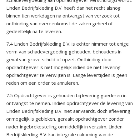
schadevergoeding aan opdrachtgever verschuldigd wordt.
Linden Bedrijfskleding B.V. heeft dan het recht alsnog
binnen tien werkdagen na ontvangst van verzoek tot
ontbinding van overeenkomst de zaken geheel of
gedeeltelijk na te leveren.
7.4 Linden Bedrijfskleding B.V. is echter nimmer tot enige
vorm van schadevergoeding gehouden, behoudens in
geval van grove schuld of opzet. Ontbinding door
opdrachtgever is niet mogelijk indien de niet-levering
opdrachtgever te verwijten is. Lange levertijden is geen
reden om een order te annuleren.
7.5 Opdrachtgever is gehouden bij levering goederen in
ontvangst te nemen. Indien opdrachtgever de levering van
Linden Bedrijfskleding B.V. niet aanvaardt, doch aflevering
onmogelijk is gebleken, geraakt opdrachtgever zonder
nader ingebrekestelling onmiddellijk in verzuim. Linden
Bedrijfskleding B.V. kan integrale nakoming van de