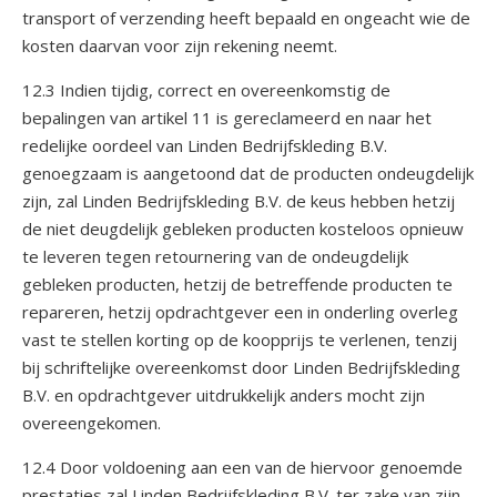
transport of verzending heeft bepaald en ongeacht wie de
kosten daarvan voor zijn rekening neemt.
12.3 Indien tijdig, correct en overeenkomstig de
bepalingen van artikel 11 is gereclameerd en naar het
redelijke oordeel van Linden Bedrijfskleding B.V.
genoegzaam is aangetoond dat de producten ondeugdelijk
zijn, zal Linden Bedrijfskleding B.V. de keus hebben hetzij
de niet deugdelijk gebleken producten kosteloos opnieuw
te leveren tegen retournering van de ondeugdelijk
gebleken producten, hetzij de betreffende producten te
repareren, hetzij opdrachtgever een in onderling overleg
vast te stellen korting op de koopprijs te verlenen, tenzij
bij schriftelijke overeenkomst door Linden Bedrijfskleding
B.V. en opdrachtgever uitdrukkelijk anders mocht zijn
overeengekomen.
12.4 Door voldoening aan een van de hiervoor genoemde
prestaties zal Linden Bedrijfskleding B.V. ter zake van zijn