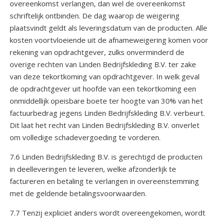
overeenkomst verlangen, dan wel de overeenkomst
schriftelijk ontbinden. De dag waarop de weigering
plaatsvindt geldt als leveringsdatum van de producten. Alle
kosten voortvloeiende uit de afnameweigering komen voor
rekening van opdrachtgever, zulks onverminderd de
overige rechten van Linden Bedrijfskleding B.V. ter zake
van deze tekortkoming van opdrachtgever. In welk geval
de opdrachtgever uit hoofde van een tekortkoming een
onmiddellijk opeisbare boete ter hoogte van 30% van het
factuurbedrag jegens Linden Bedrijfskleding B.V. verbeurt.
Dit laat het recht van Linden Bedrijfskleding B.V. onverlet
om volledige schadevergoeding te vorderen.
7.6 Linden Bedrijfskleding B.V. is gerechtigd de producten
in deelleveringen te leveren, welke afzonderlijk te
factureren en betaling te verlangen in overeenstemming
met de geldende betalingsvoorwaarden.
7.7 Tenzij expliciet anders wordt overeengekomen, wordt