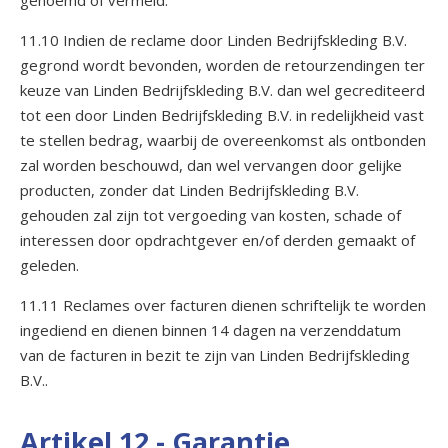
genoemd of vermeld.
11.10 Indien de reclame door Linden Bedrijfskleding B.V.
gegrond wordt bevonden, worden de retourzendingen ter
keuze van Linden Bedrijfskleding B.V. dan wel gecrediteerd
tot een door Linden Bedrijfskleding B.V. in redelijkheid vast
te stellen bedrag, waarbij de overeenkomst als ontbonden
zal worden beschouwd, dan wel vervangen door gelijke
producten, zonder dat Linden Bedrijfskleding B.V.
gehouden zal zijn tot vergoeding van kosten, schade of
interessen door opdrachtgever en/of derden gemaakt of
geleden.
11.11 Reclames over facturen dienen schriftelijk te worden
ingediend en dienen binnen 14 dagen na verzenddatum
van de facturen in bezit te zijn van Linden Bedrijfskleding
B.V..
Artikel 12 - Garantie