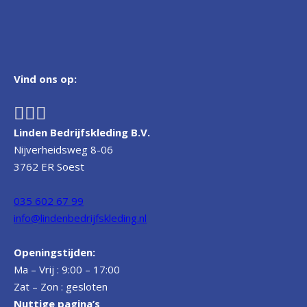
Vind ons op:
Linden Bedrijfskleding B.V.
Nijverheidsweg 8-06
3762 ER Soest
035 602 67 99
info@lindenbedrijfskleding.nl
Openingstijden:
Ma – Vrij : 9:00 – 17:00
Zat – Zon : gesloten
Nuttige pagina’s