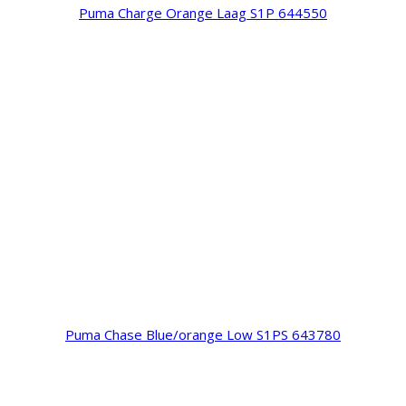
Puma Charge Orange Laag S1P 644550
Puma Chase Blue/orange Low S1PS 643780