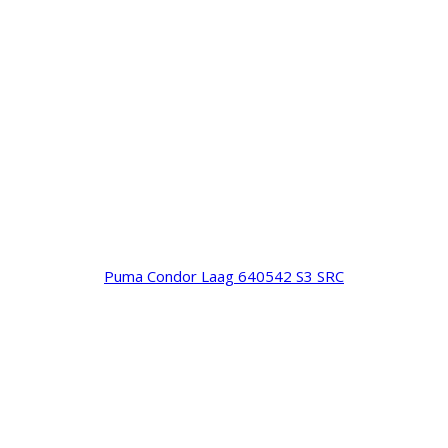
Puma Condor Laag 640542 S3 SRC