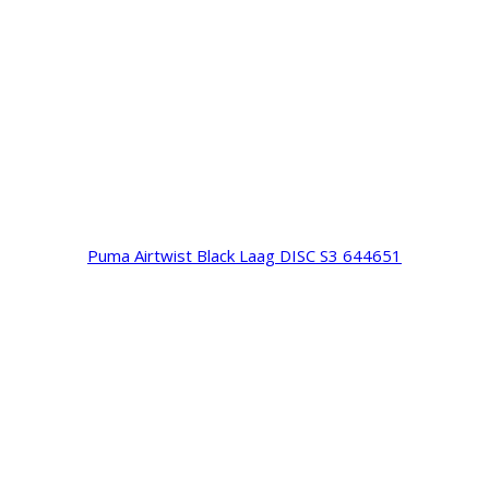
Puma Airtwist Black Laag DISC S3 644651