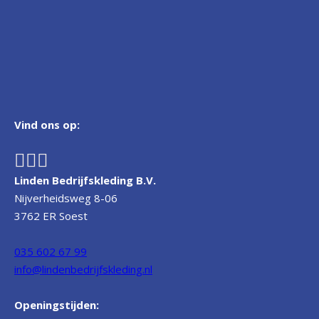
Vind ons op:
Linden Bedrijfskleding B.V.
Nijverheidsweg 8-06
3762 ER Soest
035 602 67 99
info@lindenbedrijfskleding.nl
Openingstijden: