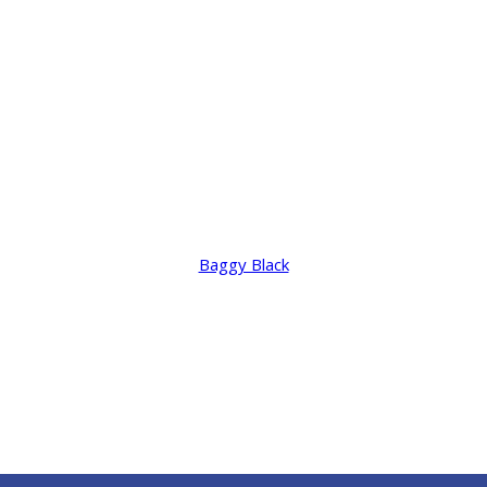
Baggy Black