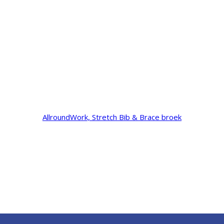
AllroundWork, Stretch Bib & Brace broek