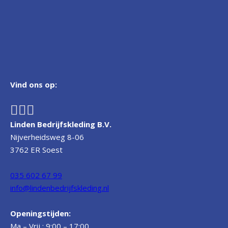
Vind ons op:
Linden Bedrijfskleding B.V.
Nijverheidsweg 8-06
3762 ER Soest
035 602 67 99
info@lindenbedrijfskleding.nl
Openingstijden:
Ma – Vrij : 9:00 – 17:00