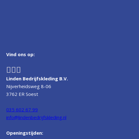
Vind ons op:
Linden Bedrijfskleding B.V.
Nijverheidsweg 8-06
3762 ER Soest
035 602 67 99
info@lindenbedrijfskleding.nl
Openingstijden: