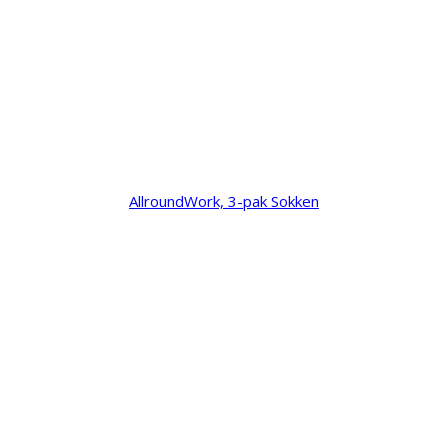
AllroundWork, 3-pak Sokken