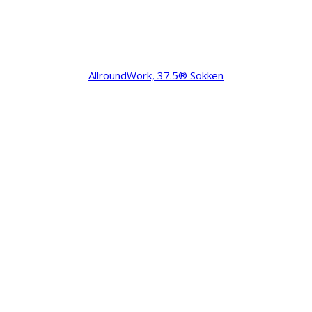
AllroundWork, 37.5® Sokken